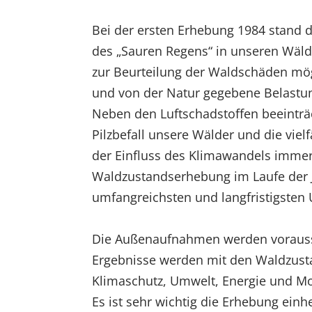
Bei der ersten Erhebung 1984 stand d
des „Sauren Regens“ in unseren Wälde
zur Beurteilung der Waldschäden mö
und von der Natur gegebene Belastun
Neben den Luftschadstoffen beeinträ
Pilzbefall unsere Wälder und die viel
der Einfluss des Klimawandels imme
Waldzustandserhebung im Laufe der J
umfangreichsten und langfristigste
Die Außenaufnahmen werden voraussic
Ergebnisse werden mit den Waldzusta
Klimaschutz, Umwelt, Energie und Mobil
Es ist sehr wichtig die Erhebung einh