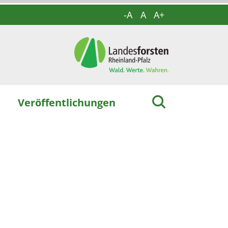
-A
A
A+
Veröffentlichungen