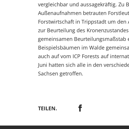
vergleichbar und aussagekräftig. Zu 
Außenaufnahmen betrauten Forstleut
Forstwirtschaft in Trippstadt um de
zur Beurteilung des Kronenzustandes
gemeinsamen Beurteilungsmaßstab e
Beispielsbäumen im Walde gemeinsa
auch auf vom ICP Forests auf interna
Juni hatten sich alle in den verschi
Sachsen getroffen.
TEILEN.