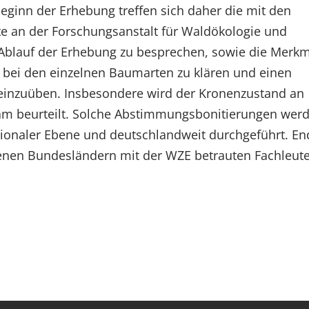
Beginn der Erhebung treffen sich daher die mit den
e an der Forschungsanstalt für Waldökologie und
n Ablauf der Erhebung zu besprechen, sowie die Merk
 bei den einzelnen Baumarten zu klären und einen
inzuüben. Insbesondere wird der Kronenzustand an
m beurteilt. Solche Abstimmungsbonitierungen wer
tionaler Ebene und deutschlandweit durchgeführt. En
edenen Bundesländern mit der WZE betrauten Fachleute