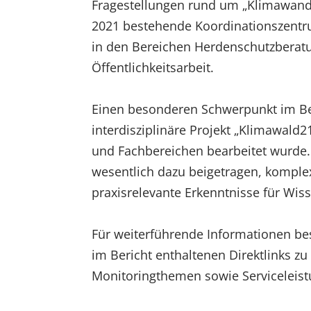
Fragestellungen rund um „Klimawandel
2021 bestehende Koordinationszentr
in den Bereichen Herdenschutzberat
Öffentlichkeitsarbeit.
Einen besonderen Schwerpunkt im Ber
interdisziplinäre Projekt „Klimawa
und Fachbereichen bearbeitet wurde
wesentlich dazu beigetragen, komp
praxisrelevante Erkenntnisse für Wis
Für weiterführende Informationen be
im Bericht enthaltenen Direktlinks z
Monitoringthemen sowie Serviceleist