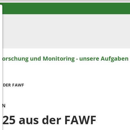
Forschung und Monitoring - unsere Aufgaben
S DER FAWF
EN
025 aus der FAWF