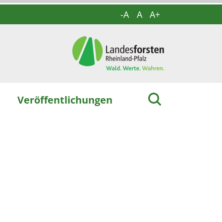
-A
A
A+
Veröffentlichungen