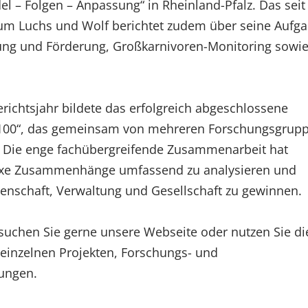
 – Folgen – Anpassung“ in Rheinland-Pfalz. Das seit
um Luchs und Wolf berichtet zudem über seine Aufg
ung und Förderung, Großkarnivoren-Monitoring sowi
ichtsjahr bildete das erfolgreich abgeschlossene
ld2100“, das gemeinsam von mehreren Forschungsgrup
. Die enge fachübergreifende Zusammenarbeit hat
lexe Zusammenhänge umfassend zu analysieren und
senschaft, Verwaltung und Gesellschaft zu gewinnen.
suchen Sie gerne unsere Webseite oder nutzen Sie di
u einzelnen Projekten, Forschungs- und
ungen.