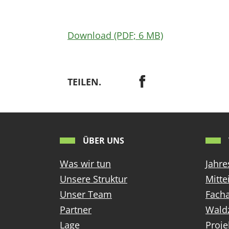
Download (PDF; 6 MB)
TEILEN.
ÜBER UNS
Was wir tun
Jahre
Unsere Struktur
Mitte
Unser Team
Facha
Partner
Wald
Lage
Proje