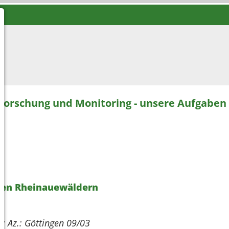
Forschung und Monitoring - unsere Aufgaben
 den Rheinauewäldern
n; Az.: Göttingen 09/03