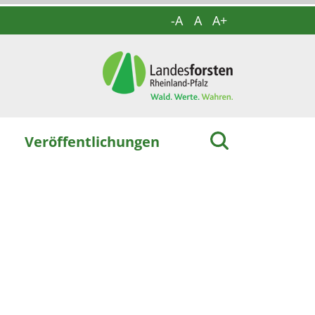
-A
A
A+
Veröffentlichungen