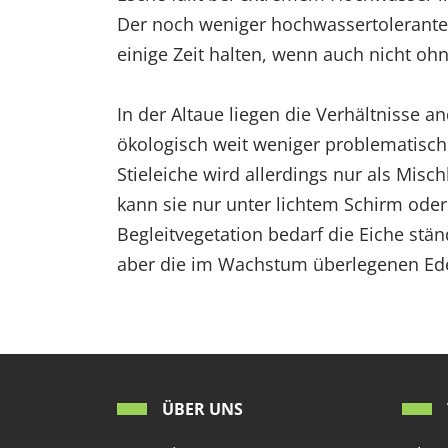
Der noch weniger hochwassertolerante 
einige Zeit halten, wenn auch nicht oh
In der Altaue liegen die Verhältnisse a
ökologisch weit weniger problematisch.
Stieleiche wird allerdings nur als Misc
kann sie nur unter lichtem Schirm ode
Begleitvegetation bedarf die Eiche st
aber die im Wachstum überlegenen Ede
ÜBER UNS