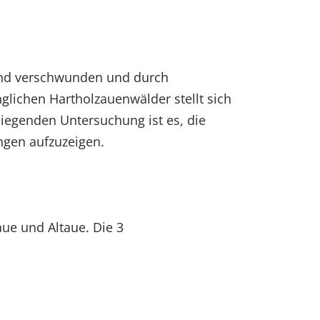
hend verschwunden und durch
glichen Hartholzauenwälder stellt sich
liegenden Untersuchung ist es, die
ngen aufzuzeigen.
aue und Altaue. Die 3