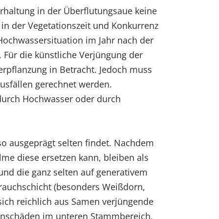
Erhaltung in der Überflutungsaue keine
in der Vegetationszeit und Konkurrenz
 Hochwassersituation im Jahr nach der
 Für die künstliche Verjüngung der
erpflanzung in Betracht. Jedoch muss
Ausfällen gerechnet werden.
 durch Hochwasser oder durch
 so ausgeprägt selten findet. Nachdem
rulme diese ersetzen kann, bleiben als
nd die ganz selten auf generativem
trauchschicht (besonders Weißdorn,
e sich reichlich aus Samen verjüngende
denschäden im unteren Stammbereich.