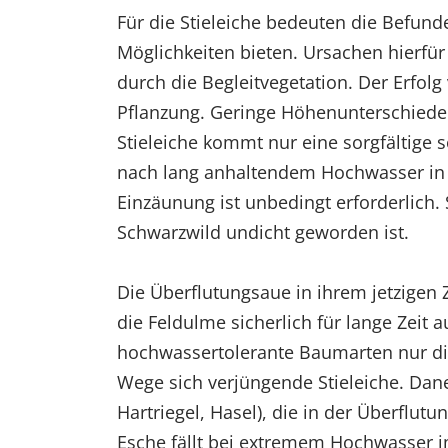
Für die Stieleiche bedeuten die Befund
Möglichkeiten bieten. Ursachen hierfü
durch die Begleitvegetation. Der Erfol
Pflanzung. Geringe Höhenunterschiede i
Stieleiche kommt nur eine sorgfältige
nach lang anhaltendem Hochwasser in d
Einzäunung ist unbedingt erforderlich
Schwarzwild undicht geworden ist.
Die Überflutungsaue in ihrem jetzigen 
die Feldulme sicherlich für lange Zeit a
hochwassertolerante Baumarten nur di
Wege sich verjüngende Stieleiche. Dan
Hartriegel, Hasel), die in der Überflut
Esche fällt bei extremem Hochwasser 