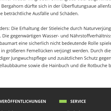
Bergahorn dürfte sich in der Überflutungsaue allenfa
ne beträchtliche Ausfälle und Schäden.
nders: Die Erhaltung der Stieleiche durch Naturverjüng
 Die gegenwärtigen Wasser- und Nährstoffverhältnisse
hbaumart eine sicherlich nicht bedeutende Rolle spiele
r in größeren Femellücken verjüngt werden. Durch di
ändiger Jungwuchspflege und zusätzlichen Schutz geg
llaubbäume sowie die Hainbuch und die Rotbuche b
VERÖFFENTLICHUNGEN
SERVICE