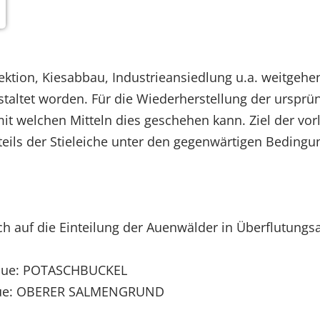
ektion, Kiesabbau, Industrieansiedlung u.a. weitge
altet worden. Für die Wiederherstellung der ursprün
it welchen Mitteln dies geschehen kann. Ziel der vor
ils der Stieleiche unter den gegenwärtigen Bedingu
ch auf die Einteilung der Auenwälder in Überflutungs
gsaue: POTASCHBUCKEL
saue: OBERER SALMENGRUND