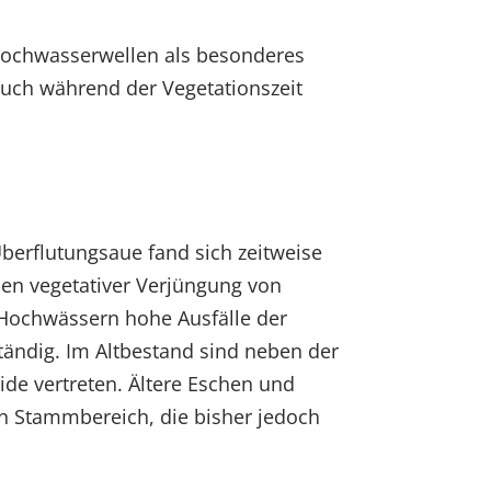
 Hochwasserwellen als besonderes
auch während der Vegetationszeit
berflutungsaue fand sich zeitweise
ben vegetativer Verjüngung von
n Hochwässern hohe Ausfälle der
ändig. Im Altbestand sind neben der
de vertreten. Ältere Eschen und
 Stammbereich, die bisher jedoch