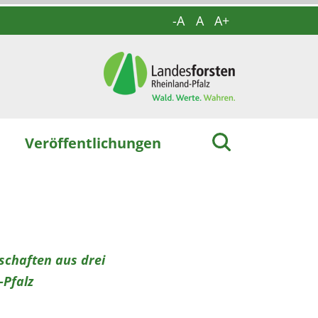
-A
A
A+
Veröffentlichungen
chaften aus drei
-Pfalz