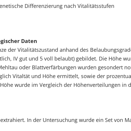
etische Differenzierung nach Vitalitätsstufen
gischer Daten
nze der Vitalitätszustand anhand des Belaubungsgrad
ittlich, IV gut und 5 voll belaubt) gebildet. Die Höhe
 Mehltau oder Blattverfärbungen wurden gesondert no
ich Vitaltät und Höhe ermittelt, sowie der prozentua
öhe wurde im Vergleich der Höhenverteilungen in den
trahiert. In der Untersuchung wurde ein Set von Mark