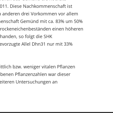
2011. Diese Nachkommenschaft ist
den anderen drei Vorkommen vor allem
kommenschaft Gemünd mit ca. 83% um 50%
 Trockeneichenbeständen einen höheren
orhanden, so folgt die SHK
evorzugte Allel Dhn31 nur mit 33%
tlich bzw. weniger vitalen Pflanzen
gebenen Pflanzenzahlen war dieser
weiteren Untersuchungen an