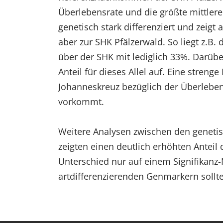
Überlebensrate und die größte mittle
genetisch stark differenziert und zei
aber zur SHK Pfälzerwald. So liegt z.
über der SHK mit lediglich 33%. Darü
Anteil für dieses Allel auf. Eine streng
Johanneskreuz bezüglich der Überleben
vorkommt.
Weitere Analysen zwischen den genetisc
zeigten einen deutlich erhöhten Anteil
Unterschied nur auf einem Signifikanz
artdifferenzierenden Genmarkern sollt