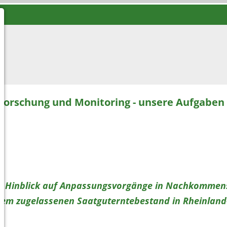
Forschung und Monitoring - unsere Aufgaben
im Hinblick auf Anpassungsvorgänge in Nachkommens
m zugelassenen Saatguterntebestand in Rheinland