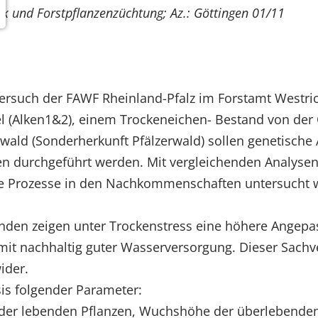
tik und Forstpflanzenzüchtung; Az.: Göttingen 01/11
such der FAWF Rheinland-Pfalz im Forstamt Westrich
l (Alken1&2), einem Trockeneichen- Bestand von der
ald (Sonderherkunft Pfälzerwald) sollen genetische 
 durchgeführt werden. Mit vergleichenden Analysen 
ve Prozesse in den Nachkommenschaften untersucht 
n zeigen unter Trockenstress eine höhere Angepass
 nachhaltig guter Wasserversorgung. Dieser Sachver
ider.
is folgender Parameter:
ät der lebenden Pflanzen, Wuchshöhe der überlebenden