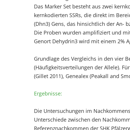
Das Marker Set besteht aus zwei kernk
kernkodierten SSRs, die direkt im Bere
(Dhn3) Gens, das hinsichtlich der An- b
Die Proben wurden amplifiziert und mit
Genort Dehydrin3 wird mit einem 2% A
Grundlage des Vergleichs in den vier 
(Häufigkeitsverteilungen der Allele).
(Gillet 2011), Genealex (Peakall and Sm
Ergebnisse:
Die Untersuchungen im Nachkommensch
Unterschiede zwischen den Nachkomme
Referenznachkommen der SHK Pfälzerwa