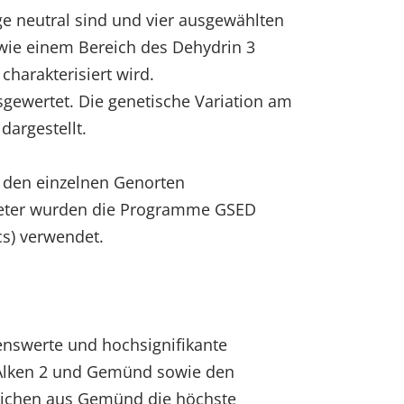
e neutral sind und vier ausgewählten
sowie einem Bereich des Dehydrin 3
 charakterisiert wird.
sgewertet. Die genetische Variation am
dargestellt.
n den einzelnen Genorten
rameter wurden die Programme GSED
cs) verwendet.
nswerte und hochsignifikante
Alken 2 und Gemünd sowie den
eichen aus Gemünd die höchste