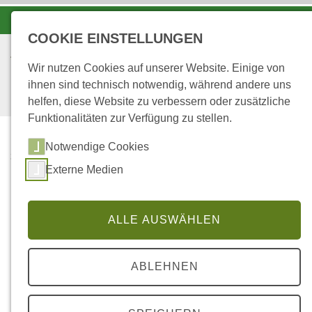
-A
A
A+
COOKIE EINSTELLUNGEN
Wir nutzen Cookies auf unserer Website. Einige von
ihnen sind technisch notwendig, während andere uns
helfen, diese Website zu verbessern oder zusätzliche
Funktionalitäten zur Verfügung zu stellen.
Notwendige Cookies
...
STARTSEITE
NEOBIOTA
Externe Medien
Neobiota
ALLE AUSWÄHLEN
In rheinland-
ABLEHNEN
pfälzischen