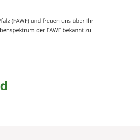
falz (FAWF) und freuen uns über Ihr
ufgabenspektrum der FAWF bekannt zu
nd