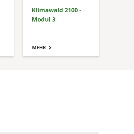
Klimawald 2100 -
Modul 3
MEHR