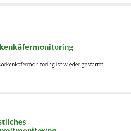
kenkäfermonitoring
orkenkäfermonitoring ist wieder gestartet.
stliches
eltmonitoring