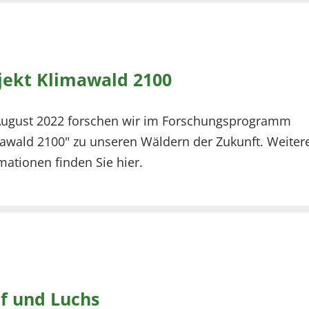
jekt Klimawald 2100
August 2022 forschen wir im Forschungsprogramm
awald 2100" zu unseren Wäldern der Zukunft. Weiter
mationen finden Sie hier.
f und Luchs