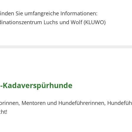
finden Sie umfangreiche Informationen:
dinationszentrum Luchs und Wolf (KLUWO)
-Kadaverspürhunde
orinnen, Mentoren und Hundeführerinnen, Hundefüh
ht!