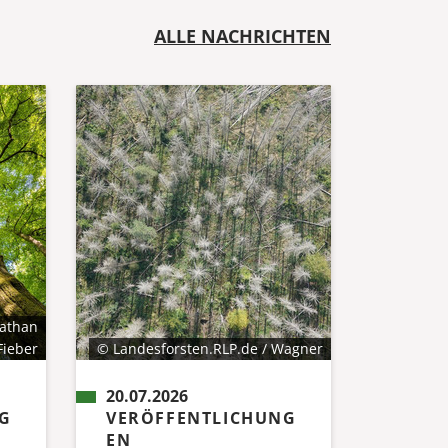
ALLE NACHRICHTEN
nathan
Fieber
© Landesforsten.RLP.de / Wagner
20.07.2026
G
VERÖFFENTLICHUNG
EN