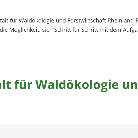
alt für Waldökologie und Forstwirtschaft Rheinland-P
t die Möglichkeit, sich Schritt für Schritt mit dem A
lt für Waldökologie u