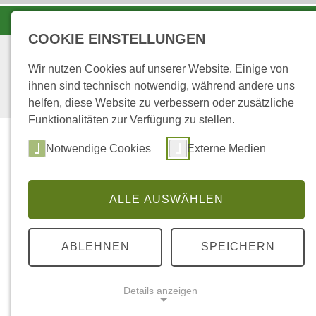
KOORDINATIONSZENTRUM LUCHS UND WOLF
COOKIE EINSTELLUNGEN
Wir nutzen Cookies auf unserer Website. Einige von
ihnen sind technisch notwendig, während andere uns
helfen, diese Website zu verbessern oder zusätzliche
Funktionalitäten zur Verfügung zu stellen.
Start
Über uns
Notwendige Cookies
Externe Medien
ALLE AUSWÄHLEN
ABLEHNEN
SPEICHERN
Details anzeigen