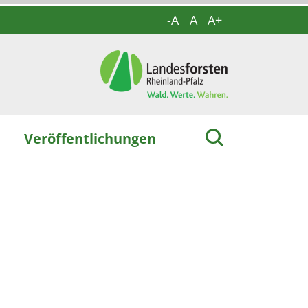
-A
A
A+
Veröffentlichungen