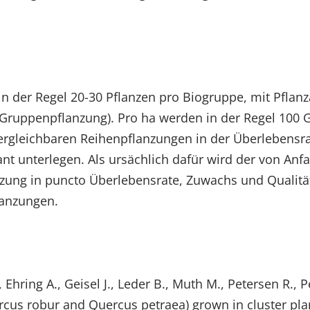
n der Regel 20-30 Pflanzen pro Biogruppe, mit Pflan
(Gruppenpflanzung). Pro ha werden in der Regel 100 
rgleichbaren Reihenpflanzungen in der Überlebensra
kant unterlegen. Als ursächlich dafür wird der von 
ung in puncto Überlebensrate, Zuwachs und Qualität
lanzungen.
 Ehring A., Geisel J., Leder B., Muth M., Petersen R., 
cus robur and Quercus petraea) grown in cluster plan