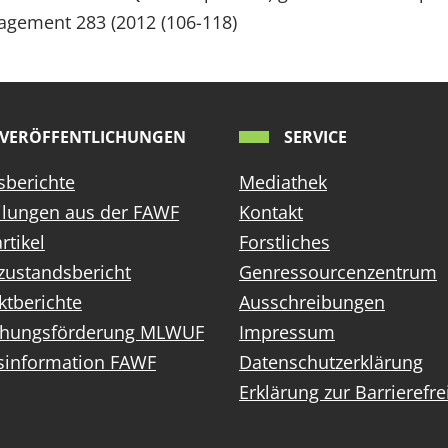
agement 283 (2012 (106-118)
VERÖFFENTLICHUNGEN
SERVICE
sberichte
Mediathek
ilungen aus der FAWF
Kontakt
rtikel
Forstliches
zustandsbericht
Genressourcenzentrum
ktberichte
Ausschreibungen
chungsförderung MLWUF
Impressum
sinformation FAWF
Datenschutzerklärung
Erklärung zur Barrierefre