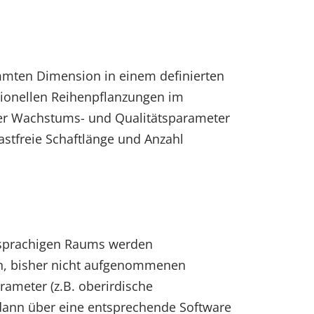
immten Dimension in einem definierten
tionellen Reihenpflanzungen im
 der Wachstums- und Qualitätsparameter
tfreie Schaftlänge und Anzahl
hsprachigen Raums werden
en, bisher nicht aufgenommenen
ameter (z.B. oberirdische
 dann über eine entsprechende Software