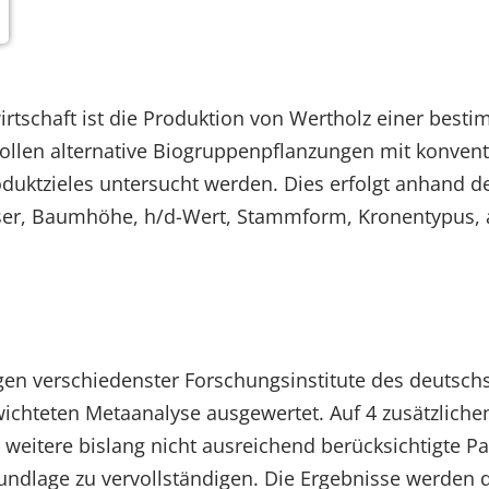
irtschaft ist die Produktion von Wertholz einer best
 sollen alternative Biogruppenpflanzungen mit konven
roduktzieles untersucht werden. Dies erfolgt anhand
r, Baumhöhe, h/d-Wert, Stammform, Kronentypus, as
en verschiedenster Forschungsinstitute des deutsc
ichteten Metaanalyse ausgewertet. Auf 4 zusätzlich
eitere bislang nicht ausreichend berücksichtigte Par
undlage zu vervollständigen. Die Ergebnisse werden