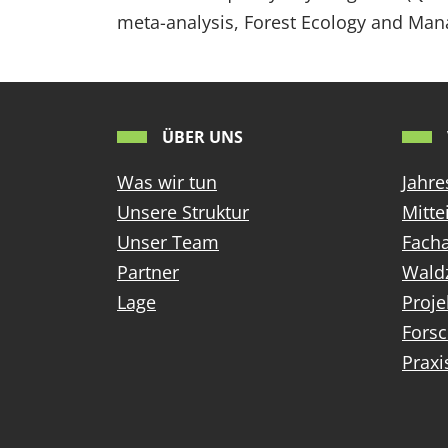
meta-analysis, Forest Ecology and Man
ÜBER UNS
Was wir tun
Jahre
Unsere Struktur
Mitte
Unser Team
Facha
Partner
Wald
Lage
Proje
Fors
Praxi