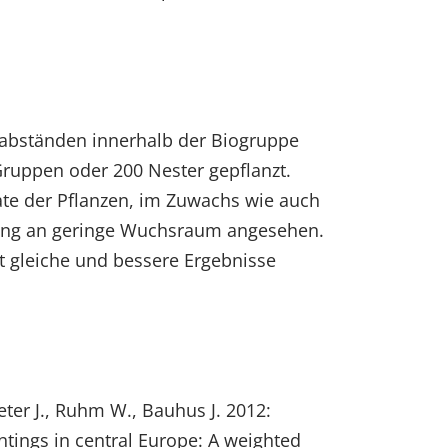
zabständen innerhalb der Biogruppe
Gruppen oder 200 Nester gepflanzt.
te der Pflanzen, im Zuwachs wie auch
Anfang an geringe Wuchsraum angesehen.
 gleiche und bessere Ergebnisse
Peter J., Ruhm W., Bauhus J. 2012:
tings in central Europe: A weighted