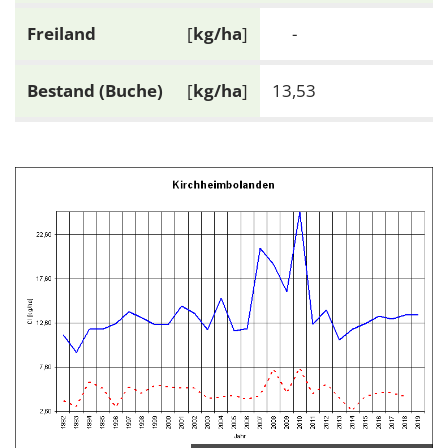
Freiland
[
kg/ha
]
-
Bestand (Buche)
[
kg/ha
]
13,53