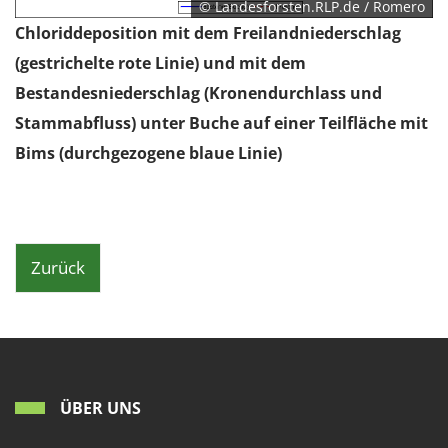
© Landesforsten.RLP.de / Romero
Chloriddeposition mit dem Freilandniederschlag
(gestrichelte rote Linie) und mit dem
Bestandesniederschlag (Kronendurchlass und
Stammabfluss) unter Buche auf einer Teilfläche mit
Bims (durchgezogene blaue Linie)
Zurück
ÜBER UNS