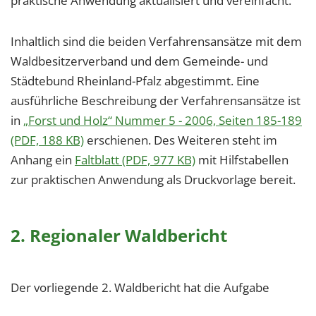
praktische Anwendung aktualisiert und vereinfacht.
Inhaltlich sind die beiden Verfahrensansätze mit dem
Waldbesitzerverband und dem Gemeinde- und
Städtebund Rheinland-Pfalz abgestimmt. Eine
ausführliche Beschreibung der Verfahrensansätze ist
in
„Forst und Holz“ Nummer 5 - 2006, Seiten 185-189
(PDF, 188 KB)
erschienen. Des Weiteren steht im
Anhang ein
Faltblatt (PDF, 977 KB)
mit Hilfstabellen
zur praktischen Anwendung als Druckvorlage bereit.
2. Regionaler Waldbericht
Der vorliegende 2. Waldbericht hat die Aufgabe