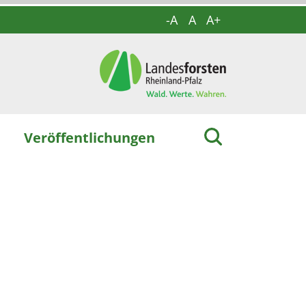
-A
A
A+
Veröffentlichungen