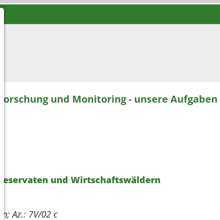
Forschung und Monitoring - unsere Aufgaben
dreservaten und Wirtschaftswäldern
en; Az.: 7V/02 c