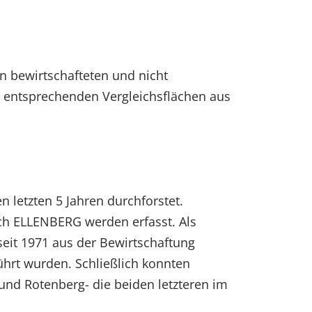
n bewirtschafteten und nicht
 entsprechenden Vergleichsflächen aus
 letzten 5 Jahren durchforstet.
ach ELLENBERG werden erfasst. Als
seit 1971 aus der Bewirtschaftung
hrt wurden. Schließlich konnten
nd Rotenberg- die beiden letzteren im