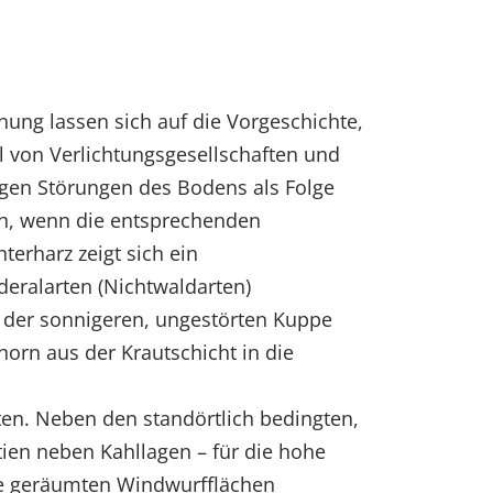
nung lassen sich auf die Vorgeschichte,
l von Verlichtungsgesellschaften und
ragen Störungen des Bodens als Folge
ich, wenn die entsprechenden
erharz zeigt sich ein
deralarten (Nichtwaldarten)
f der sonnigeren, ungestörten Kuppe
orn aus der Krautschicht in die
en. Neben den standörtlich bedingten,
tien neben Kahllagen – für die hohe
die geräumten Windwurfflächen