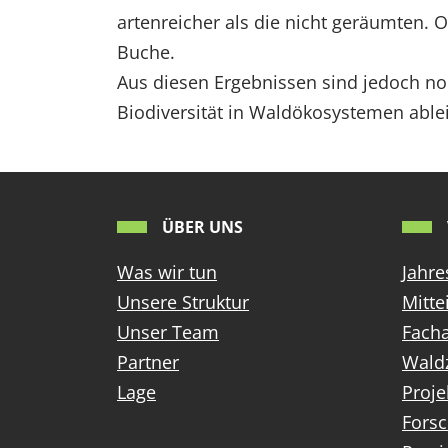
artenreicher als die nicht geräumten. 
Buche.
Aus diesen Ergebnissen sind jedoch no
Biodiversität in Waldökosystemen ablei
ÜBER UNS
Was wir tun
Jahre
Unsere Struktur
Mitte
Unser Team
Facha
Partner
Wald
Lage
Proje
Fors