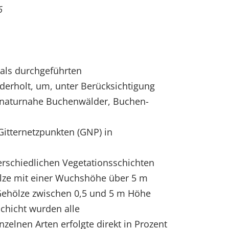
6
mals durchgeführten
erholt, um, unter Berücksichtigung
 naturnahe Buchenwälder, Buchen-
Gitternetzpunkten (GNP) in
rschiedlichen Vegetationsschichten
hölze mit einer Wuchshöhe über 5 m
 Gehölze zwischen 0,5 und 5 m Höhe
schicht wurden alle
lnen Arten erfolgte direkt in Prozent