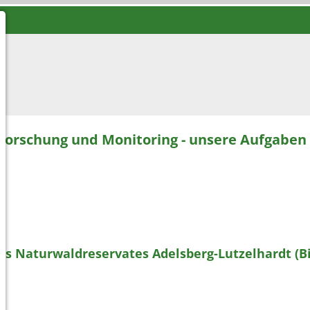
Forschung und Monitoring - unsere Aufgaben
es Naturwaldreservates Adelsberg-Lutzelhardt (B