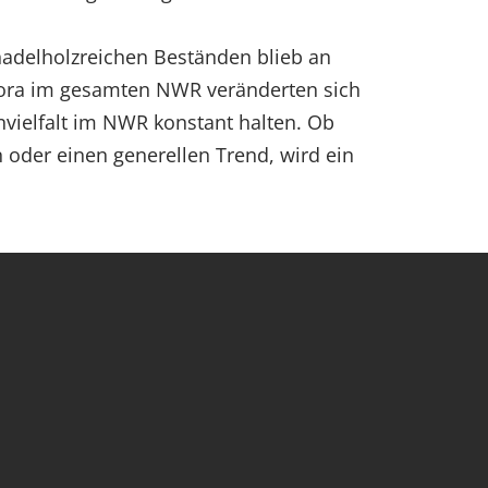
nadelholzreichen Beständen blieb an
 Flora im gesamten NWR veränderten sich
envielfalt im NWR konstant halten. Ob
 oder einen generellen Trend, wird ein