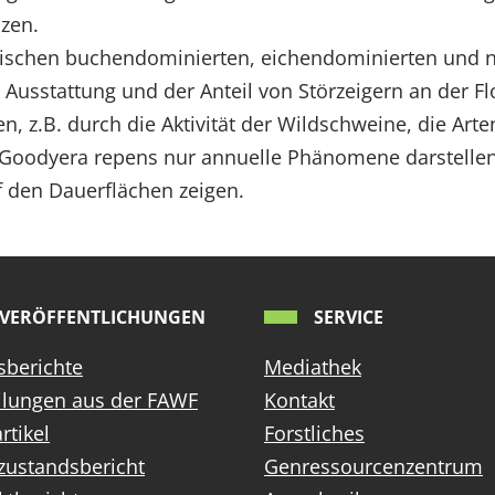
zen.
zwischen buchendominierten, eichendominierten und 
e Ausstattung und der Anteil von Störzeigern an der
n, z.B. durch die Aktivität der Wildschweine, die Art
ch Goodyera repens nur annuelle Phänomene darstellen
f den Dauerflächen zeigen.
VERÖFFENTLICHUNGEN
SERVICE
sberichte
Mediathek
ilungen aus der FAWF
Kontakt
rtikel
Forstliches
zustandsbericht
Genressourcenzentrum