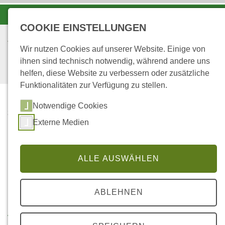
-A
A
A+
COOKIE EINSTELLUNGEN
Wir nutzen Cookies auf unserer Website. Einige von
ihnen sind technisch notwendig, während andere uns
helfen, diese Website zu verbessern oder zusätzliche
Funktionalitäten zur Verfügung zu stellen.
Notwendige Cookies
...
STARTSEITE
LAGESKIZZE
Externe Medien
Lageskizze
ALLE AUSWÄHLEN
Dauerbeobachtungsfläche 308:
ABLEHNEN
Altenkirchen