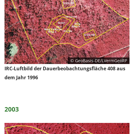
© GeoBasis-DE/LVermGeoRP
IRC-Luftbild der Dauerbeobachtungsfläche 408 aus
dem Jahr 1996
2003