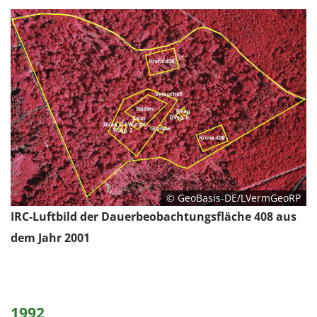
© GeoBasis-DE/LVermGeoRP
IRC-Luftbild der Dauerbeobachtungsfläche 408 aus
dem Jahr 2001
1992