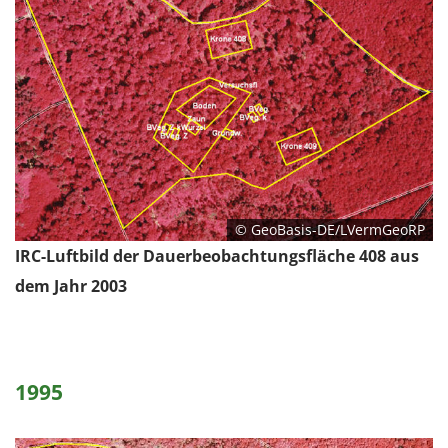
© GeoBasis-DE/LVermGeoRP
IRC-Luftbild der Dauerbeobachtungsfläche 408 aus
dem Jahr 2003
1995