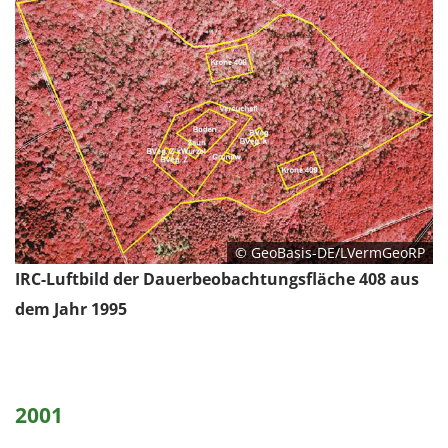
© GeoBasis-DE/LVermGeoRP
IRC-Luftbild der Dauerbeobachtungsfläche 408 aus
dem Jahr 1995
2001