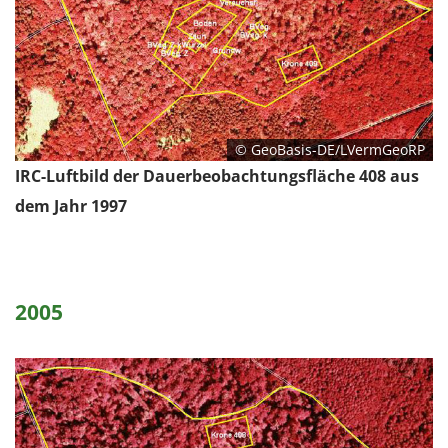
© GeoBasis-DE/LVermGeoRP
IRC-Luftbild der Dauerbeobachtungsfläche 408 aus
dem Jahr 1997
2005