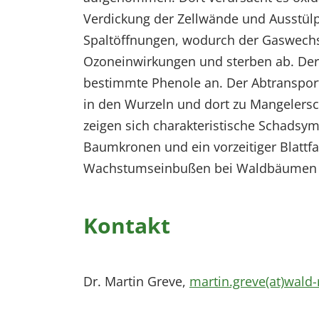
Verdickung der Zellwände und Ausstül
Spaltöffnungen, wodurch der Gaswechse
Ozoneinwirkungen und sterben ab. Der Z
bestimmte Phenole an. Der Abtransport 
in den Wurzeln und dort zu Mangelers
zeigen sich charakteristische Schadsy
Baumkronen und ein vorzeitiger Blattfa
Wachstumseinbußen bei Waldbäumen 
Kontakt
Dr. Martin Greve,
martin.greve(at)wald-