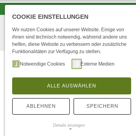
KOORDINATIONSZENTRUM LUCHS UND WOLF
COOKIE EINSTELLUNGEN
Wir nutzen Cookies auf unserer Website. Einige von
ihnen sind technisch notwendig, während andere uns
helfen, diese Website zu verbessern oder zusätzliche
Funktionalitäten zur Verfügung zu stellen.
Start
Über uns
Notwendige Cookies
Externe Medien
ALLE AUSWÄHLEN
...
STARTSEITE
OZON
ABLEHNEN
SPEICHERN
Ozon
Details anzeigen