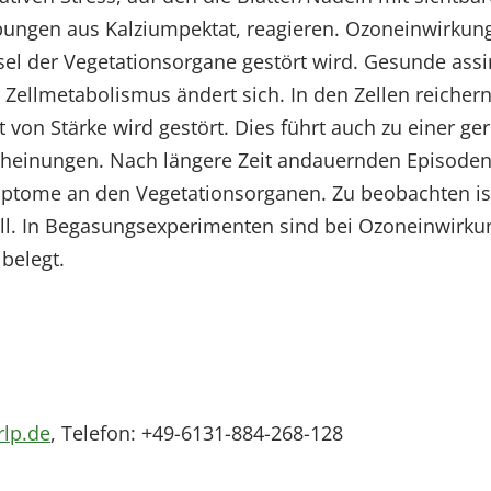
pungen aus Kalziumpektat, reagieren. Ozoneinwirkun
l der Vegetationsorgane gestört wird. Gesunde assi
ellmetabolismus ändert sich. In den Zellen reichern 
von Stärke wird gestört. Dies führt auch zu einer ge
cheinungen. Nach längere Zeit andauernden Episode
mptome an den Vegetationsorganen. Zu beobachten ist
ll. In Begasungsexperimenten sind bei Ozoneinwirkung
belegt.
rlp.de
, Telefon: +49-6131-884-268-128