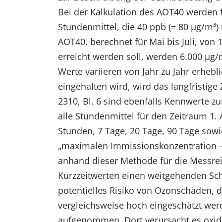
Bei der Kalkulation des AOT40 werden fü
EXTERNE MEDIEN
Stundenmittel, die 40 ppb (= 80 µg/m³) 
Um Inhalte von Videoplattformen und Social Media
Plattformen anzeigen zu können, werden von
AOT40, berechnet für Mai bis Juli, von 1
diesen externen Medien Cookies gesetzt.
erreicht werden soll, werden 6.000 µg
Werte variieren von Jahr zu Jahr erheb
YouTube
eingehalten wird, wird das langfristige 
2310, Bl. 6 sind ebenfalls Kennwerte 
Vimeo
alle Stundenmittel für den Zeitraum 1. 
Stunden, 7 Tage, 20 Tage, 90 Tage sowi
„maximalen Immissionskonzentration –
anhand dieser Methode für die Messre
Kurzzeitwerten einen weitgehenden Sch
potentielles Risiko von Ozonschäden, 
vergleichsweise hoch eingeschätzt wer
aufgenommen. Dort verursacht es oxidat