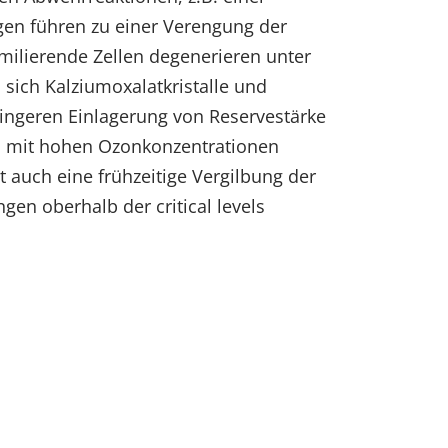
gen führen zu einer Verengung der
milierende Zellen degenerieren unter
sich Kalziumoxalatkristalle und
ringeren Einlagerung von Reservestärke
n mit hohen Ozonkonzentrationen
 auch eine frühzeitige Vergilbung der
en oberhalb der critical levels