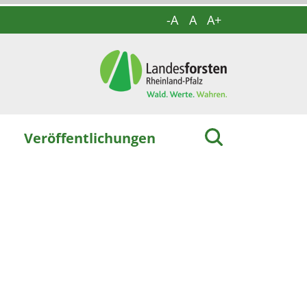
-A
A
A+
Veröffentlichungen