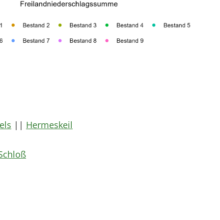
els
||
Hermeskeil
Schloß