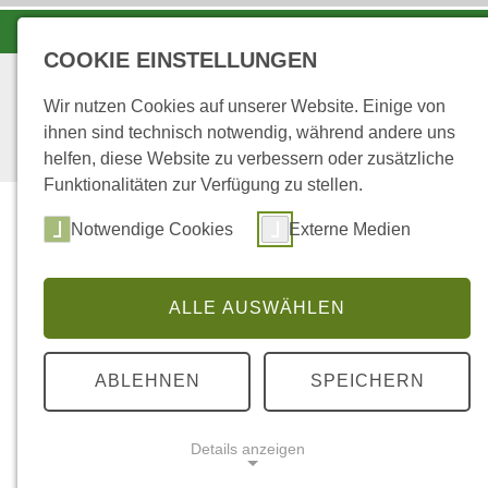
KOORDINATIONSZENTRUM LUCHS UND WOLF
COOKIE EINSTELLUNGEN
Wir nutzen Cookies auf unserer Website. Einige von
ihnen sind technisch notwendig, während andere uns
helfen, diese Website zu verbessern oder zusätzliche
Funktionalitäten zur Verfügung zu stellen.
Start
Über uns
Notwendige Cookies
Externe Medien
ALLE AUSWÄHLEN
...
STARTSEITE
ABLEHNEN
SPEICHERN
Stromversorgung Wal
Details anzeigen