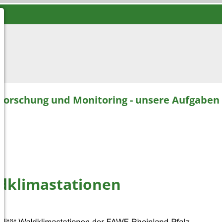
Forschung und Monitoring - unsere Aufgaben
dklimastationen