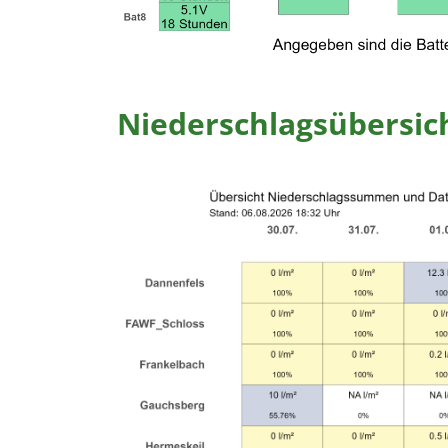
Niederschlagsübersic