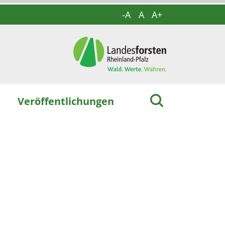
-A
A
A+
Veröffentlichungen