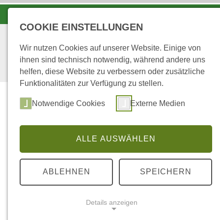
KOORDINATIONSZENTRUM LUCHS UND WOLF
COOKIE EINSTELLUNGEN
Wir nutzen Cookies auf unserer Website. Einige von
ihnen sind technisch notwendig, während andere uns
helfen, diese Website zu verbessern oder zusätzliche
Funktionalitäten zur Verfügung zu stellen.
Start
Über uns
Notwendige Cookies
Externe Medien
ALLE AUSWÄHLEN
...
STARTSEITE
HERKUNFTSVERSUCHE
ABLEHNEN
SPEICHERN
Herkunftsversu
Details anzeigen