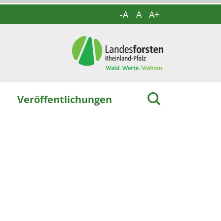
-A
A
A+
Veröffentlichungen