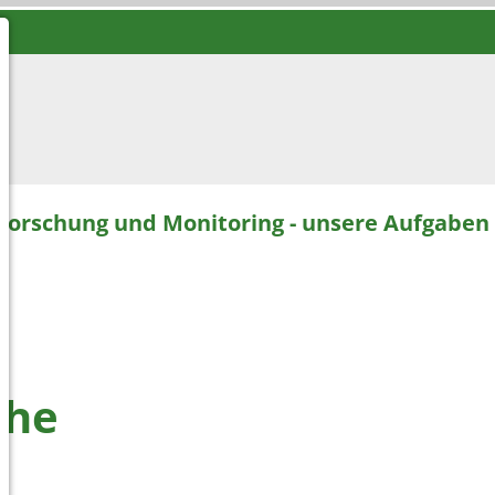
Forschung und Monitoring - unsere Aufgaben
che