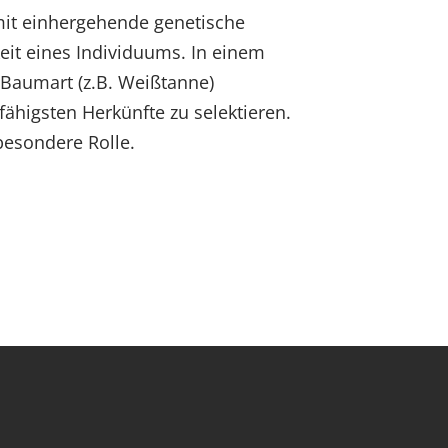
amit einhergehende genetische
eit eines Individuums. In einem
 Baumart (z.B. Weißtanne)
ähigsten Herkünfte zu selektieren.
besondere Rolle.