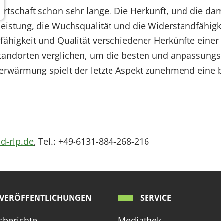
wirtschaft schon sehr lange. Die Herkunft, und die d
eistung, die Wuchsqualität und die Widerstandfähigk
ähigkeit und Qualität verschiedener Herkünfte einer
tandorten verglichen, um die besten und anpassungsf
erwärmung spielt der letzte Aspekt zunehmend eine 
d-rlp.de
, Tel.: +49-6131-884-268-216
VERÖFFENTLICHUNGEN
SERVICE
sberichte
Mediathek